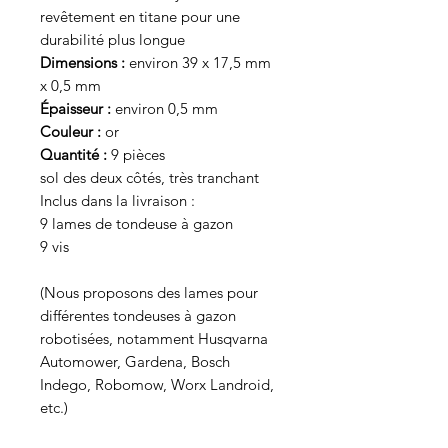
revêtement en titane pour une
durabilité plus longue
Dimensions :
environ 39 x 17,5 mm
x 0,5 mm
Épaisseur :
environ 0,5 mm
Couleur :
or
Quantité :
9 pièces
sol des deux côtés, très tranchant
Inclus dans la livraison :
9 lames de tondeuse à gazon
9 vis
(Nous proposons des lames pour
différentes tondeuses à gazon
robotisées, notamment Husqvarna
Automower, Gardena, Bosch
Indego, Robomow, Worx Landroid,
etc.)