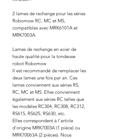
2 lames de rechange pour les séries
Robomow RC, MC et MS,
compatibles avec MRK6101A et
MRK7003A.
Lames de rechange en acier de
haute qualité pour la tondeuse
robot Robomow
Il est recommandé de remplacer les
deux lames une fois par an. Ces
lames conviennent aux séries RS,
RC, MC et MS. Elles conviennent
également aux séries RC telles que
les modèles RC304, RC308, RC312,
RS615, RS625, RS630, etc.
Elles correspondent à l'article
d'origine MRK7003A (1 pièce) ou
MRK70063A (2 pièces). Nous