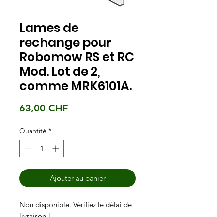
Lames de
rechange pour
Robomow RS et RC
Mod. Lot de 2,
comme MRK6101A.
Prix
63,00 CHF
Quantité
*
Ajouter au panier
Non disponible. Vérifiez le délai de
livraison !