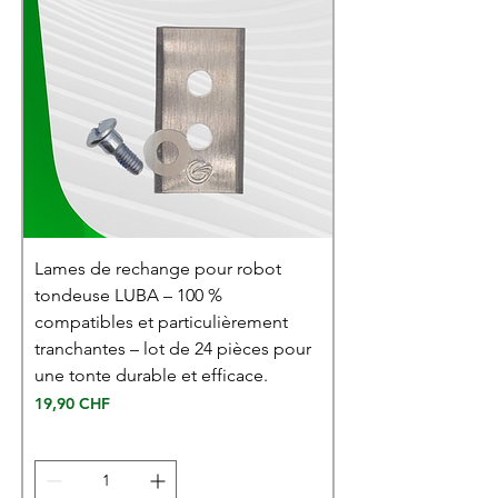
Lames de rechange pour robot
tondeuse LUBA – 100 %
compatibles et particulièrement
tranchantes – lot de 24 pièces pour
une tonte durable et efficace.
Prix
19,90 CHF