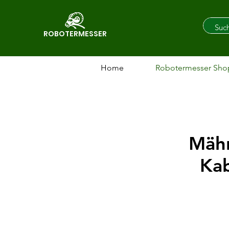
ROBOTERMESSER
Home
Robotermesser Sho
Mähr
Kab