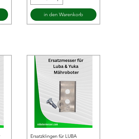
in den Warenkorb
r
Ersatzklingen für LUBA