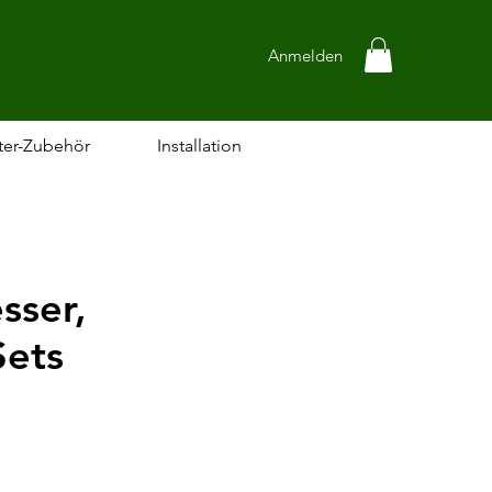
Anmelden
ter-Zubehör
Installation
sser,
Sets