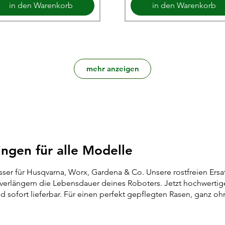
in den Warenkorb
in den Warenkorb
mehr anzeigen
ngen für alle Modelle
er für Husqvarna, Worx, Gardena & Co. Unsere rostfreien Ersa
d verlängern die Lebensdauer deines Roboters. Jetzt hochwerti
nd sofort lieferbar. Für einen perfekt gepflegten Rasen, ganz o