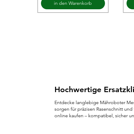
in den Warenkorb
Hochwertige Ersatzkli
Entdecke langlebige Mähroboter Mess
sorgen für präzisen Rasenschnitt un
online kaufen – kompatibel, sicher u