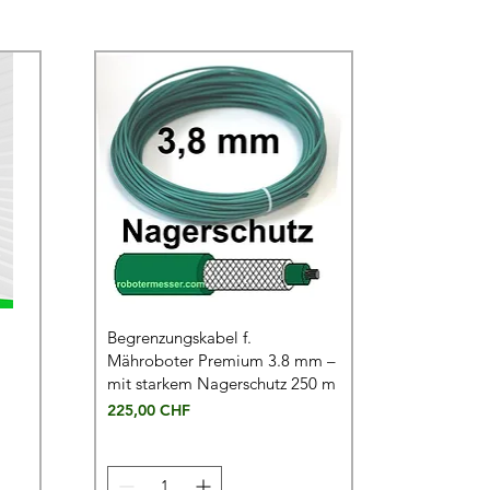
Begrenzungskabel f.
Mähroboter Premium 3.8 mm –
mit starkem Nagerschutz 250 m
Preis
225,00 CHF