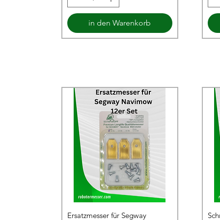
in den Warenkorb
Ersatzmesser für Segway
Sch