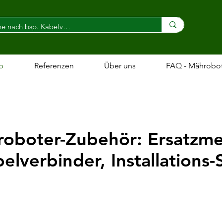
p
Referenzen
Über uns
FAQ - Mährobo
oboter-Zubehör: Ersatzme
elverbinder, Installations-