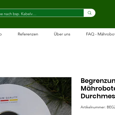
p
Referenzen
Über uns
FAQ - Mährobo
Begrenzun
Mährobote
Durchmes
Artikelnummer: BEG