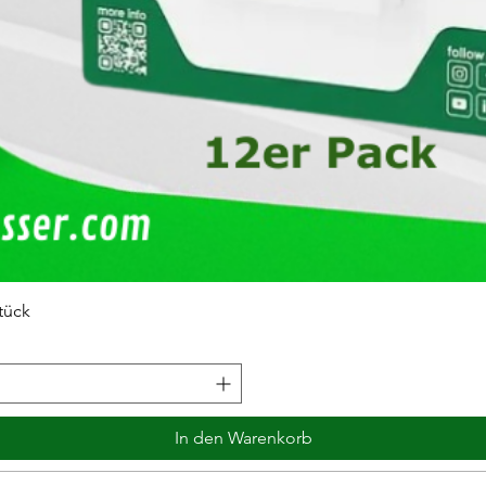
tück
In den Warenkorb