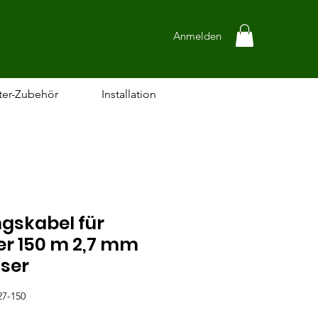
Anmelden
ter-Zubehör
Installation
gskabel für
r 150 m 2,7 mm
ser
27-150