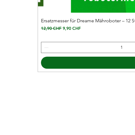
Ersatzmesser für Dreame Mähroboter – 12 S
Prix original
Prix promotionnel
12,90 CHF
9,90 CHF