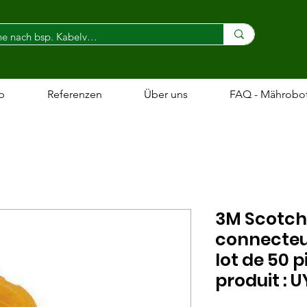
p
Referenzen
Über uns
FAQ - Mährobo
3M Scotch
connecteur
lot de 50 
produit : 