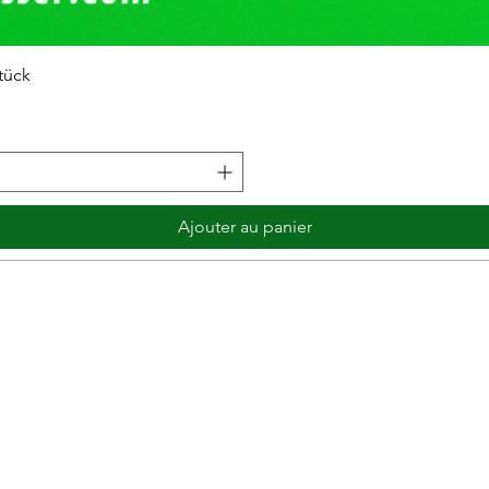
tück
Ajouter au panier