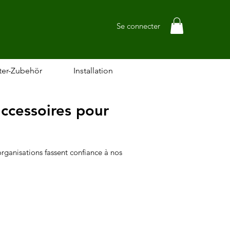
Se connecter
ter-Zubehör
Installation
accessoires pour
organisations fassent confiance à nos