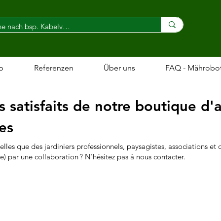
p
Referenzen
Über uns
FAQ - Mährobo
s satisfaits de notre boutique d'
es
lles que des jardiniers professionnels, paysagistes, associations et 
e) par une collaboration ? N'hésitez pas à nous contacter.